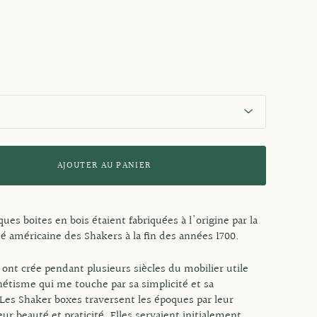
AJOUTER AU PANIER
ues boites en bois étaient fabriquées à l'origine par la
américaine des Shakers à la fin des années 1700.
ont crée pendant plusieurs siècles du mobilier utile
hétisme qui me touche par sa simplicité et sa
 Les Shaker boxes traversent les époques par leur
leur beauté et praticité. Elles servaient initialement