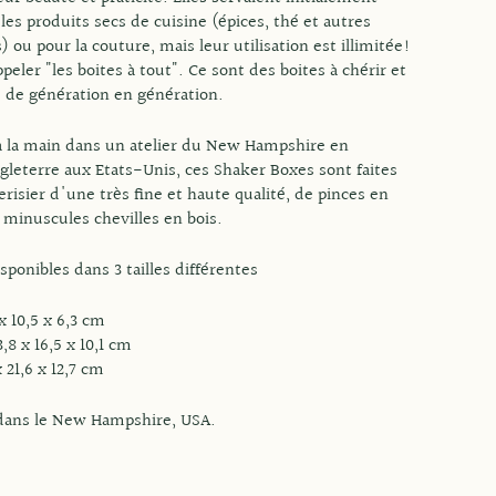
les produits secs de cuisine (épices, thé et autres
s) ou pour la couture, mais leur utilisation est illimitée!
ppeler "les boites à tout". Ce sont des boites à chérir et
 de génération en génération.
à la main dans un atelier du New Hampshire en
gleterre aux Etats-Unis, ces Shaker Boxes sont faites
erisier d'une très fine et haute qualité, de pinces en
 minuscules chevilles en bois.
isponibles dans 3 tailles différentes
 x 10,5 x 6,3 cm
8 x 16,5 x 10,1 cm
x 21,6 x 12,7 cm
dans le New Hampshire, USA.