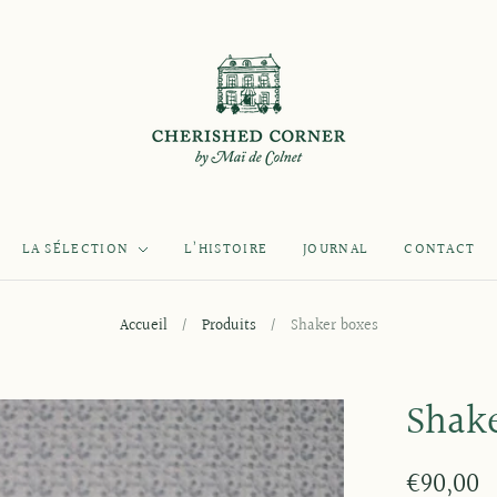
LA SÉLECTION
L’HISTOIRE
JOURNAL
CONTACT
Accueil
/
Produits
/
Shaker boxes
Shak
€90,00