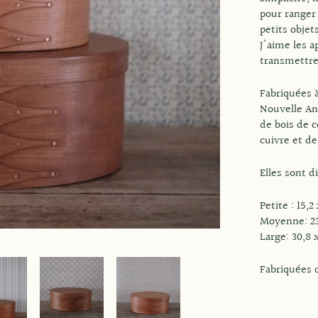
pour ranger 
petits objet
J'aime les a
transmettre
Fabriquées 
Nouvelle An
de bois de c
cuivre et de
Elles sont d
Petite : 15,2
Moyenne: 23,
Large: 30,8 
Fabriquées 