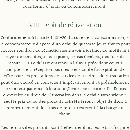
cause, et si indemnisation il y a, celle-ci sera reversée au Client
sous forme d'avoir ou de remboursement.
VIII. Droit de rétractation
Conformément à l’article L.121-20 du code de la consommation, «
le consommateur dispose d’un délai de quatorze jours francs pour
exercer son droit de rétraction sans avoir à justifier de motifs ni à
payer de pénalités, à l’exception, les cas échéant, des frais de
retour ». « Le délai mentionné à l’alinéa précédent court à
compter de la réception pour les biens ou de l’acceptation de
l’offre pour les prestations de services ». Le droit de rétractation
peut être exercé en contactant impérativement et préalablement
le vendeur par email à
boutique@cherished-corner.fr
. En cas
d’exercice du droit de rétractation dans le délai susmentionné,
seul le prix du ou des produits achetés feront l’objet de droit à
remboursement, les frais de retour resteront à la charge du
client.
Les retours des produits sont à effectuer dans leur état d’origine