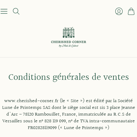
Pani
Se
connect
Conditions générales de ventes
www.cherished-corner.fr (le « Site ») est édité par la Société
Lune de Printemps SAS dont le siège social est sis 3 place Jeanne
d'Arc – 78120 Rambouillet, France, immatriculée au R.C.S de
Versailles sous le n° 828 119 099, n° de TVA intra-communautaire
FR02828119099 (« Lune de Printemps »)