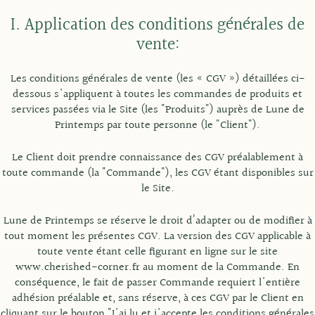
I. Application des conditions générales de
vente:
Les conditions générales de vente (les « CGV ») détaillées ci-
dessous s'appliquent à toutes les commandes de produits et
services passées via le Site (les "Produits") auprès de Lune de
Printemps par toute personne (le "Client").
Le Client doit prendre connaissance des CGV préalablement à
toute commande (la "Commande"), les CGV étant disponibles sur
le Site.
Lune de Printemps se réserve le droit d’adapter ou de modifier à
tout moment les présentes CGV. La version des CGV applicable à
toute vente étant celle figurant en ligne sur le site
www.cherished-corner.fr au moment de la Commande. En
conséquence, le fait de passer Commande requiert l'entière
adhésion préalable et, sans réserve, à ces CGV par le Client en
cliquant sur le bouton "J'ai lu et j'accepte les conditions générales