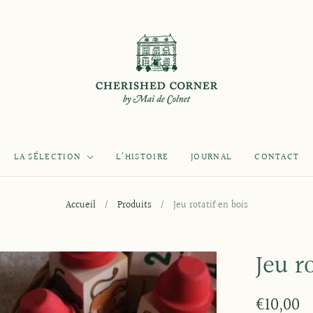
LA SÉLECTION
L’HISTOIRE
JOURNAL
CONTACT
Accueil
/
Produits
/
Jeu rotatif en bois
Jeu r
€10,00