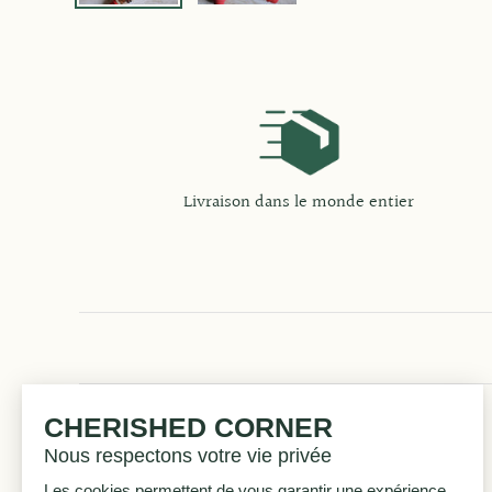
Livraison dans le monde entier
CHERISHED CORNER
Informations
Nous respectons votre vie privée
Les cookies permettent de vous garantir une expérience