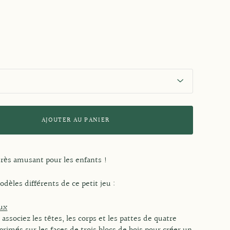
AJOUTER AU PANIER
très amusant pour les enfants !
modèles différents de ce petit jeu :
ux
associez les têtes, les corps et les pattes de quatre