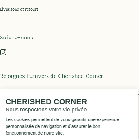
Livraisons et retours
Suivez-nous
Rejoignez l’univers de Cherished Corner
CHERISHED CORNER
Nous respectons votre vie privée
Les cookies permettent de vous garantir une expérience
© 2026
Cherished Corner by Maï de Colnet
.
personnalisée de navigation et d'assurer le bon
fonctionnement de notre site.