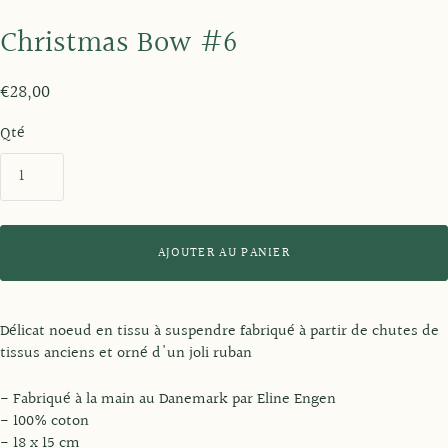
Christmas Bow #6
€28,00
Qté
AJOUTER AU PANIER
Délicat noeud en tissu à suspendre fabriqué à partir de chutes de
tissus anciens et orné d'un joli ruban
- Fabriqué à la main au Danemark par Eline Engen
- 100% coton
- 18 x 15 cm