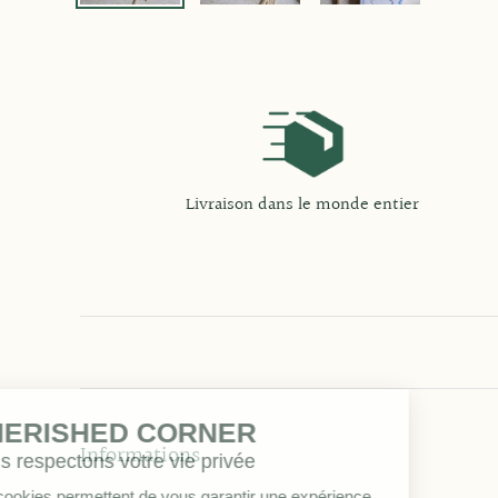
Livraison dans le monde entier
CHERISHED CORNER
Informations
Nous respectons votre vie privée
Les cookies permettent de vous garantir une expérience