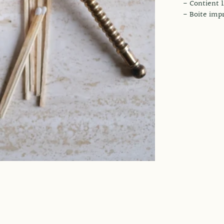
- Contient 
- Boite im