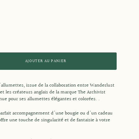
AJOUTER AU PANIER
d'allumettes, issue de la collaboration entre Wanderlust
et les créateurs anglais de la marque The Archivist
nue pour ses allumettes élégantes et colorées. .
 parfait accompagnement d'une bougie ou d'un cadeau
offre une touche de singularité et de fantaisie à votre
!