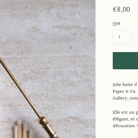
€8,00
Qté
Jolie boite 
Paper & Co. 
Gallery, con
Elle est un
élégant, et 
décoration 