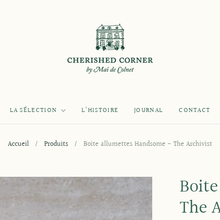
LA SÉLECTION
L’HISTOIRE
JOURNAL
CONTACT
Accueil
/
Produits
/
Boite allumettes Handsome - The Archivist
Boit
The A