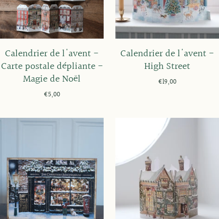
Calendrier de l'avent -
Calendrier de l'avent -
Carte postale dépliante -
High Street
Magie de Noël
€19,00
€5,00