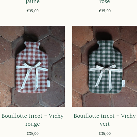
jaune
rose
€35,00
€35,00
Bouillotte tricot - Vichy
Bouillotte tricot - Vichy
rouge
vert
€35,00
€35,00