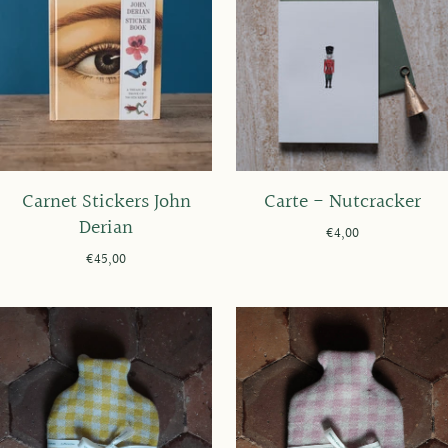
Carnet Stickers John
Carte - Nutcracker
Derian
€4,00
€45,00