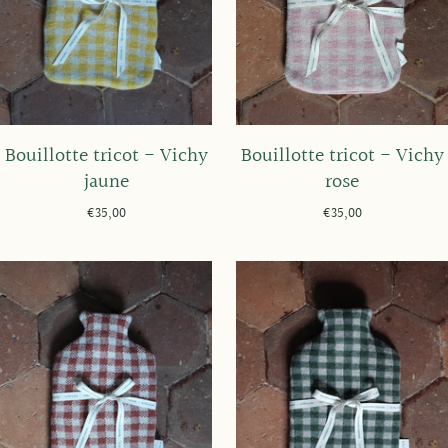
Bouillotte tricot - Vichy
Bouillotte tricot - Vichy
jaune
rose
€35,00
€35,00