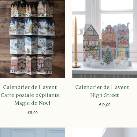
Calendrier de l'avent -
Calendrier de l'avent -
Carte postale dépliante -
High Street
Magie de Noël
€19,00
€5,00