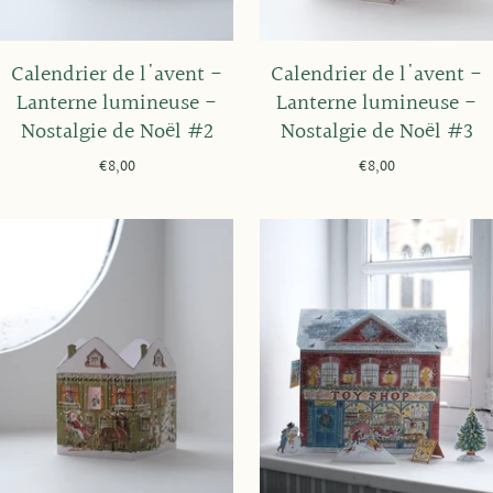
Calendrier de l'avent -
Calendrier de l'avent -
Lanterne lumineuse -
Lanterne lumineuse -
Nostalgie de Noël #2
Nostalgie de Noël #3
€8,00
€8,00