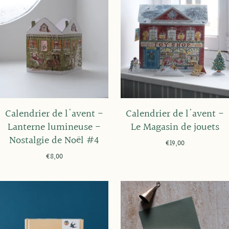
Calendrier de l'avent -
Calendrier de l'avent -
Lanterne lumineuse -
Le Magasin de jouets
Nostalgie de Noël #4
€19,00
€8,00