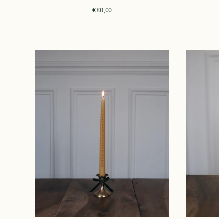
€80,00