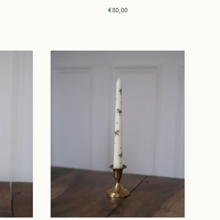
€80,00