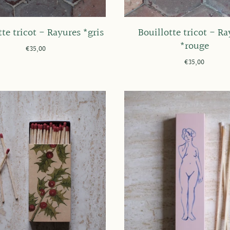
tte tricot - Rayures *gris
Bouillotte tricot - Ra
*rouge
€35,00
€35,00