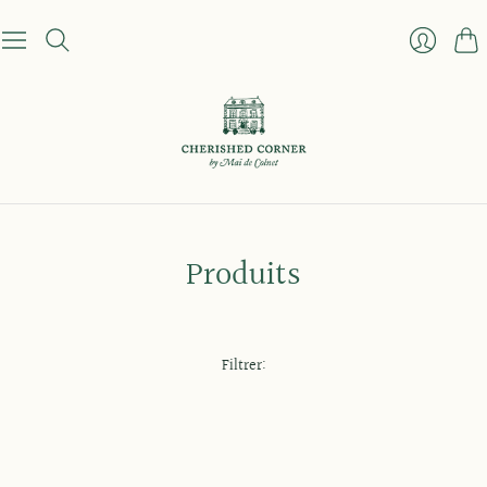
Pani
Se
connect
Produits
Filtrer: